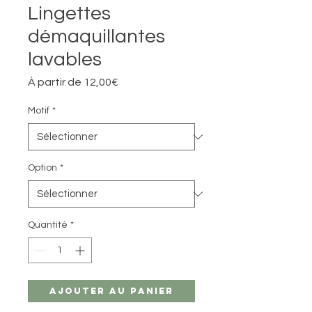
Lingettes
démaquillantes
lavables
Prix
À partir de
12,00€
promotionnel
Motif
*
Option
*
Quantité
*
Ajouter au panier