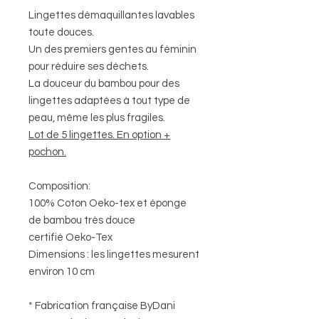
Lingettes démaquillantes lavables
toute douces.
Un des premiers gentes au féminin
pour réduire ses déchets.
La douceur du bambou pour des
lingettes adaptées à tout type de
peau, même les plus fragiles.
Lot de 5 lingettes. En option +
pochon.
Composition:
100% Coton Oeko-tex et éponge
de bambou très douce
certifié Oeko-Tex
Dimensions : les lingettes mesurent
environ 10 cm
* Fabrication française ByDani