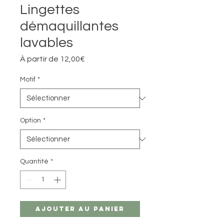
Lingettes
démaquillantes
lavables
Prix
À partir de
12,00€
promotionnel
Motif
*
Option
*
Quantité
*
Ajouter au panier