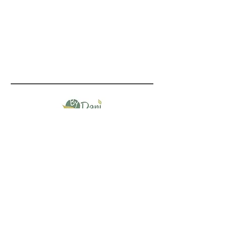
AIDE
LIVRAISON
CGV
MENTIONS LÉGALES
FAQ