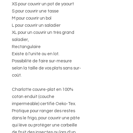
XS pour couvrir un pot de yaourt
S pour couvrir une tasse
M pour couvrir un bol
L pour couvrir un saladier
XL pour un couvrir un très grand
saladier,
Rectangulaire
Existe à l'unité ou en lot.
Possibilité de faire sur-mesure
selon la taille de vos plats sans sur-
coût.
Charlotte couvre-plat en 100%
coton enduit (couche
imperméable) certifié Oeko-Tex.
Pratique pour ranger des restes
dans le frigo, pour couvrir une pâte
qui lève ou protéger une corbeille
de fruit des insectes ou lors d'un