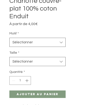
Charlotte couvre-
plat 100% coton
Enduit
Prix
À partir de
4,00€
promotionnel
Motif
*
Sélectionner
Taille
*
Sélectionner
Quantité
*
Ajouter au panier