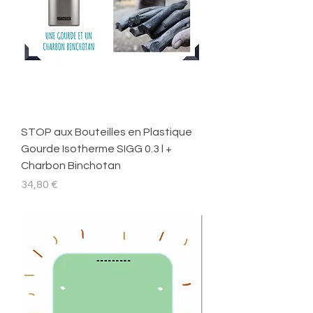
STOP aux Bouteilles en Plastique
Gourde Isotherme SIGG 0.3 l +
Charbon Binchotan
Prix
34,80 €