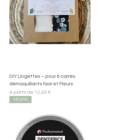
DIY Lingettes – pour 6 carrés
démaquillants Noir et Fleurs
Prix promotionnel
À partir de
12,00 €
VEGAN