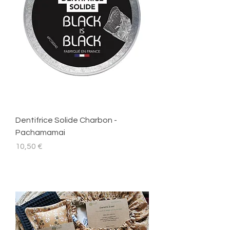
Dentifrice Solide Charbon -
Pachamamai
Prix
10,50 €