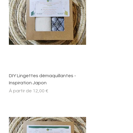
DIY Lingettes démaquillantes -
Inspiration Japon
Prix promotionnel
À partir de
12,00 €