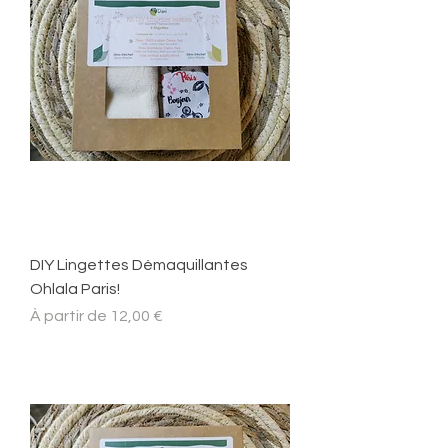
DIY Lingettes Démaquillantes
Ohlala Paris!
Prix promotionnel
À partir de
12,00 €