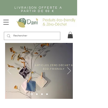
LIVRAISON OFFERTE A
PARTIR DE 69 €
ARTICLES ZÉRO DÉCHET &
ÉCO-FRIENDLY