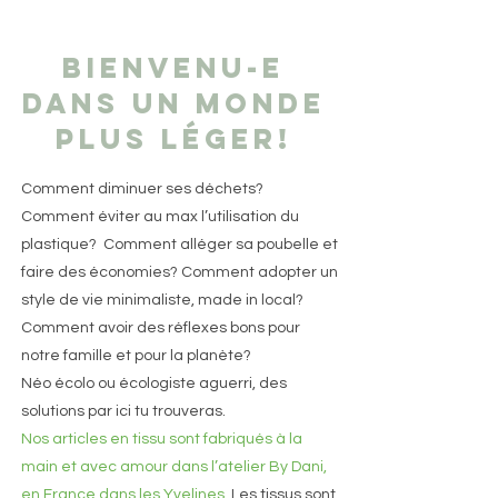
Bienvenu-e
dans un monde
plus léger!
Comment diminuer ses déchets?
Comment éviter au max l’utilisation du
plastique? Comment alléger sa poubelle et
faire des économies? Comment adopter un
style de vie minimaliste, made in local?
Comment avoir des réflexes bons pour
notre famille et pour la planète?
Néo écolo ou écologiste aguerri, des
solutions par ici tu trouveras.
Nos articles en tissu sont fabriqués à la
main et avec amour dans l’atelier By Dani,
en France dans les Yvelines.
Les tissus sont