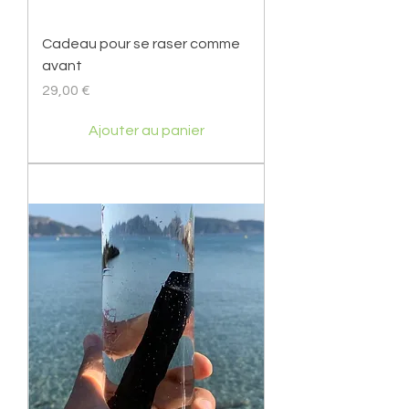
Cadeau pour se raser comme
avant
Prix
29,00 €
Ajouter au panier