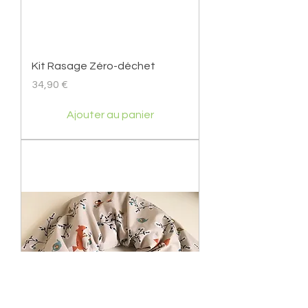
Kit Rasage Zéro-déchet
Prix
34,90 €
Ajouter au panier