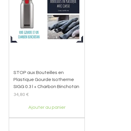
STOP aux Bouteilles en
Plastique Gourde Isotherme
SIGG 0.3 l + Charbon Binchotan
Prix
34,80 €
Ajouter au panier