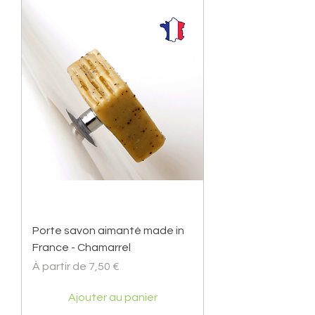
Porte savon aimanté made in
France - Chamarrel
Prix promotionnel
À partir de
7,50 €
Ajouter au panier