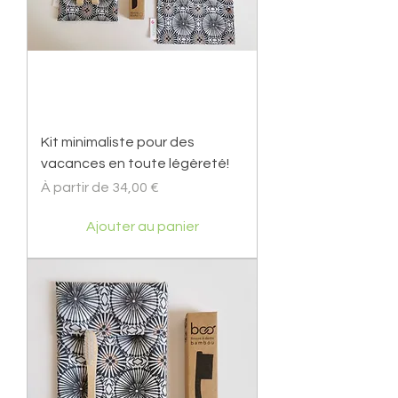
Kit minimaliste pour des
vacances en toute légèreté!
Prix promotionnel
À partir de
34,00 €
Ajouter au panier