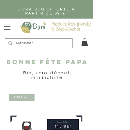
LIVRAISON OFFERTE A
PARTIR DE 69 €
Bonne Fête PaPA
Bio, zéro-déchet,
minimaliste
BPA FREE