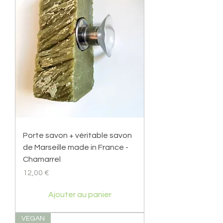
Porte savon + véritable savon
de Marseille made in France -
Chamarrel
Prix
12,00 €
Ajouter au panier
VEGAN