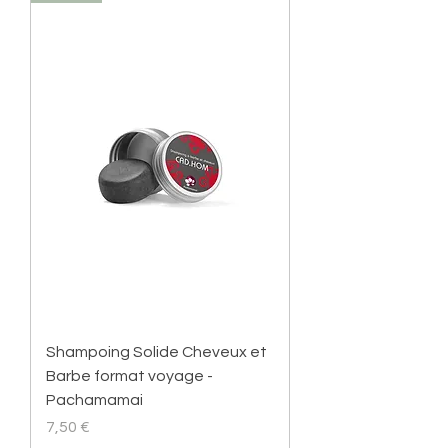
Shampoing Solide Cheveux et
Barbe format voyage -
Pachamamai
Prix
7,50 €