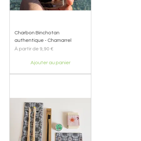
Charbon Binchotan
authentique - Chamarrel
Prix promotionnel
À partir de
9,90 €
Ajouter au panier