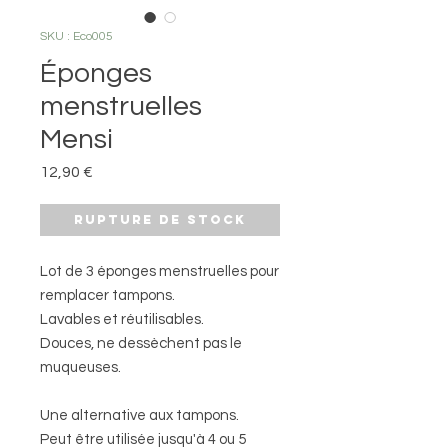
SKU : Eco005
Éponges
menstruelles
Mensi
Prix
12,90 €
Rupture de stock
Lot de 3 éponges menstruelles pour
remplacer tampons.
Lavables et réutilisables.
Douces, ne dessèchent pas le
muqueuses.
Une alternative aux tampons.
Peut être utilisée jusqu'à 4 ou 5