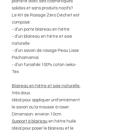
planète avec des cosmétiques
solides et sans produits nocifs?
Le Kit de Rasage Zéro Déchet est
composé:
- d’un porte blaireau en hêtre
- d’un blaireau en hêtre et soie
naturelle
- d’un savon de rasage Peau Lisse
Pachamamai
- d’un furoshiki 100% coton oeko-
Tex
Blaireau
en hêtre et soie naturelle
,
très doux.
Idéal pour appliquer uniformément
le savon ou la mousse à raser.
Dimension: environ 10cm
Support
à blaireau
en hêtre huilé.
Idéal pour poser le blaireau et le