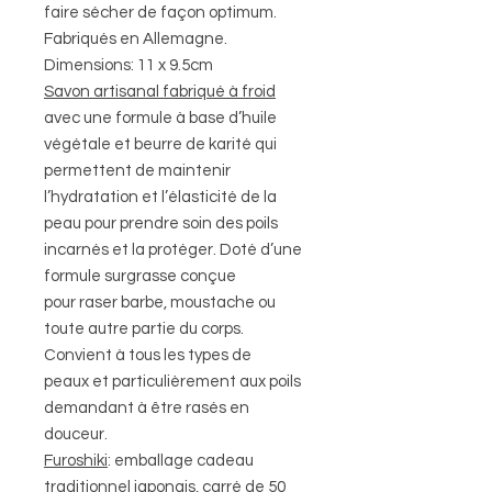
faire sécher de façon optimum.
Fabriqués en Allemagne.
Dimensions: 11 x 9.5cm
Savon artisanal fabriqué à froid
avec une formule à base d’huile
végétale et beurre de karité qui
permettent de maintenir
l’hydratation et l’élasticité de la
peau pour prendre soin des poils
incarnés et la protéger. Doté d’une
formule surgrasse conçue
pour raser barbe, moustache ou
toute autre partie du corps.
Convient à tous les types de
peaux et particulièrement aux poils
demandant à être rasés en
douceur.
Furoshiki
: emballage cadeau
traditionnel japonais, carré de 50