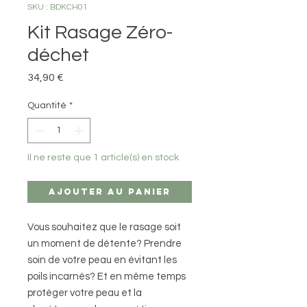
SKU : BDKCH01
Kit Rasage Zéro-
déchet
Prix
34,90 €
Quantité
*
Il ne reste que 1 article(s) en stock
Ajouter au panier
Vous souhaitez que le rasage soit
un moment de détente? Prendre
soin de votre peau en évitant les
poils incarnés? Et en même temps
protéger votre peau et la