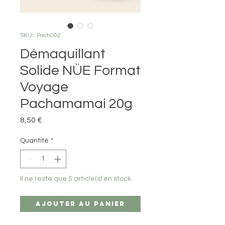
SKU : Pach002
Démaquillant
Solide NÜE Format
Voyage
Pachamamai 20g
Prix
8,50 €
Quantité
*
Il ne reste que 5 article(s) en stock
Ajouter au panier